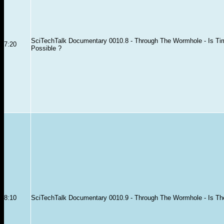
SciTechTalk Documentary 0010.8 - Through The Wormhole - Is Ti
7:20
Possible ?
8:10
SciTechTalk Documentary 0010.9 - Through The Wormhole - Is The