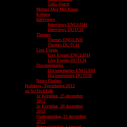
Talks Dutch
Mijmer Mee Met Rinus
Krijnen
Interviews
Interviews ENGLISH
Interviews DUTCH
Themes
Themes ENGLISH
Themes DUTCH
Live Events
Live Events ENGLISH
Live Events DUTCH
Documentaries
Documentaries ENGLISH
Documentaries DUTCH
News Flashes
Holidays / Feestdagen 2012
op SciTechTalk
1e Kerstdag, 25 december
2012
2e Kerstdag, 26 december
2012
Oudejaarsdag, 31 december
2012
Nieuwjaarsdag, 1 januari