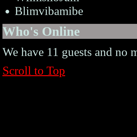
Blimvibamibe
Who's Online
We have 11 guests and no 
Scroll to Top