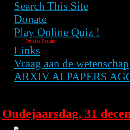
Search This Site
Donate
Play Online Quiz !
Quizzes Results
Links
Vraag aan de wetenschap
ARXIV AI PAPERS A
Text size
Oudejaarsdag, 31 dece