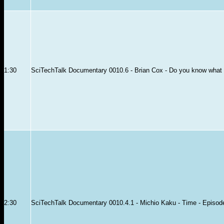
1:30
SciTechTalk Documentary 0010.6 - Brian Cox - Do you know what t
2:30
SciTechTalk Documentary 0010.4.1 - Michio Kaku - Time - Episod